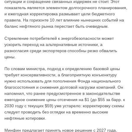
ситуации и сокращение связанных издержек не стоит. Этот
показатель является элементом долгосрочного планирования,
и ежегодная корректировка размывает цели бюджетного
правила. На горизонте 10 лет влияние нынешних событий на
баланс нефтяного рынка перестает быть очевидным.
Стремление потребителей к энергобезопасности может
ускорить переход на альтернативные источники, а
разногласия среди экспортеров способны резко обвалить
цены.
По словам министра, подход к определению базовой цены
требует консервативности, а благоприятную конъюнктуру
нужно использовать для пополнения Фонда национального
благосостояния и снижения долговой нагрузки компаний. Он
напомнил, что ранее предусмотренное в законодательстве
ежегодное снижение цены отсечения на $1 (до $55 за барр. к
2030 году с текущих $59) уже устарело: корректировку схемы
следует проводить без оглядки на временно высокие
нефтяные котировки.
Минфин предлагает принять новое решение с 2027 года,