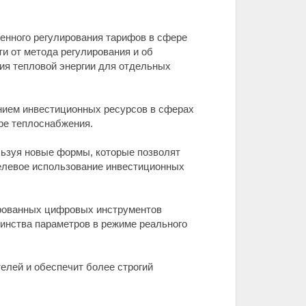
венного регулирования тарифов в сфере
и от метода регулирования и об
ия тепловой энергии для отдельных
нием инвестиционных ресурсов в сферах
ре теплоснабжения.
льзуя новые формы, которые позволят
елевое использование инвестиционных
ированных цифровых инструментов
инства параметров в режиме реального
елей и обеспечит более строгий