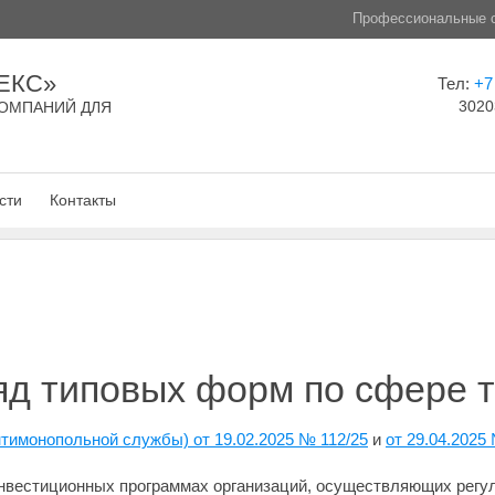
Профессиональные с
ЕКС»
Тел:
+7
3020
ОМПАНИЙ ДЛЯ
сти
Контакты
яд типовых форм по сфере 
тимонопольной службы) от 19.02.2025 № 112/25
и
от 29.04.2025
инвестиционных программах организаций, осуществляющих регу