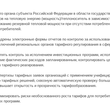
го органа субъекта Российской Федерации в области государст
в на тепловую энергию (мощность)/теплоноситель в зависимост
ржанию резервной тепловой мощности при отсутствии потреблен
отребителей.
едрены электронные формы отчетов по контролю за использова
ключений региональных органов тарифного регулирования в сфе
лять контроль за исполнением инвестиционных программ, испо
вие фактических расходов запланированным, контролировать ц
 тарифного реагирования.
спертизы тарифных заявок организаций с применением унифиц
ю тарифных решений, сквозную автоматическую проверку больш
овышает открытость и прозрачность тарифообразования.
изировать риски необоснованного роста тарифов для потребит
х программ.