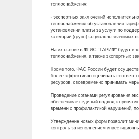
теплоснабжения;
- экспертных заключений исполнительно
теплоснабжения об установлении тарифо
установлении платы за услуги по подде
категорий (групп) социально значимых п
На их основе в ФГИС "ТАРИФ" будут вн
теплоснабжения, а также экспертных за
Кроме того, ФАС России будет осуществ
более эффективно оценивать соответст
ресурсов, своевременно принимать меры
Проведение органами регулирования эк
обеспечивает единый подход к приняти
времени с профилактикой нарушений, п
Утверждение новых форм позволит миним
контроль за исполнением инвестиционны