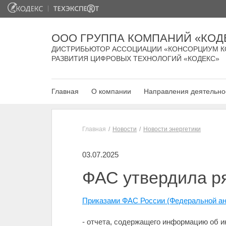
ООО ГРУППА КОМПАНИЙ «КОД
ДИСТРИБЬЮТОР АССОЦИАЦИИ «КОНСОРЦИУМ К
РАЗВИТИЯ ЦИФРОВЫХ ТЕХНОЛОГИЙ «КОДЕКС»
Главная
О компании
Направления деятельно
Главная
Новости
Новости энергетики
03.07.2025
ФАС утвердила р
Приказами ФАС России (Федеральной ан
- отчета, содержащего информацию об 