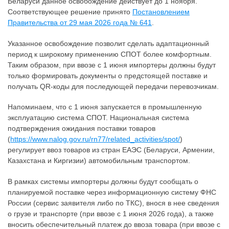
Беларуси данное освобождение действует до 1 ноября.
Соответствующее решение принято
Постановлением
Правительства от 29 мая 2026 года № 641
.
Указанное освобождение позволит сделать адаптационный
период к широкому применению СПОТ более комфортным.
Таким образом, при ввозе с 1 июня импортеры должны будут
только формировать документы о предстоящей поставке и
получать QR-коды для последующей передачи перевозчикам.
Напоминаем, что с 1 июня запускается в промышленную
эксплуатацию система СПОТ. Национальная система
подтверждения ожидания поставки товаров
(
https://www.nalog.gov.ru/rn77/related_activities/spot/
)
регулирует ввоз товаров из стран ЕАЭС (Беларуси, Армении,
Казахстана и Киргизии) автомобильным транспортом.
В рамках системы импортеры должны будут сообщать о
планируемой поставке через информационную систему ФНС
России (сервис заявителя либо по ТКС), внося в нее сведения
о грузе и транспорте (при ввозе с 1 июня 2026 года), а также
вносить обеспечительный платеж до ввоза товара (при ввозе с