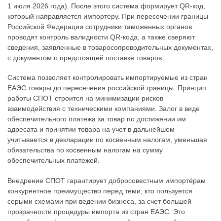
1 июля 2026 года). После этого система формирует QR-код,
который направляется импортеру. При пересечении границы
Российской Федерации сотрудники таможенных органов
проводят контроль валидности QR-кода, а также сверяют
сведения, заявленные в товаросопроводительных документах,
с документом о предстоящей поставке товаров.
Система позволяет контролировать импортируемые из стран
ЕАЭС товары до пересечения российской границы. Принцип
работы СПОТ строится на минимизации рисков
взаимодействия с техническими компаниями. Залог в виде
обеспечительного платежа за товар по достижении им
адресата и принятии товара на учет в дальнейшем
учитывается в декларации по косвенным налогам, уменьшая
обязательства по косвенным налогам на сумму
обеспечительных платежей.
Внедрение СПОТ гарантирует добросовестным импортёрам
конкурентное преимущество перед теми, кто пользуется
серыми схемами при ведении бизнеса, за счет большей
прозрачности процедуры импорта из стран ЕАЭС. Это