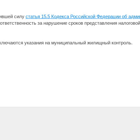
тившей силу
статья 15.5 Кодекса Российской Федерации об адм
тветственность за нарушение сроков представления налоговой
ключаются указания на муниципальный жилищный контроль.