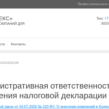
Профессиональные с
ЕКС»
Тел:
+7
3020
ОМПАНИЙ ДЛЯ
сти
Контакты
нодательства
истративная ответственнос
ения налоговой декларации
й закон от 04.07.2026 № 220-ФЗ "О внесении изменений в Коде