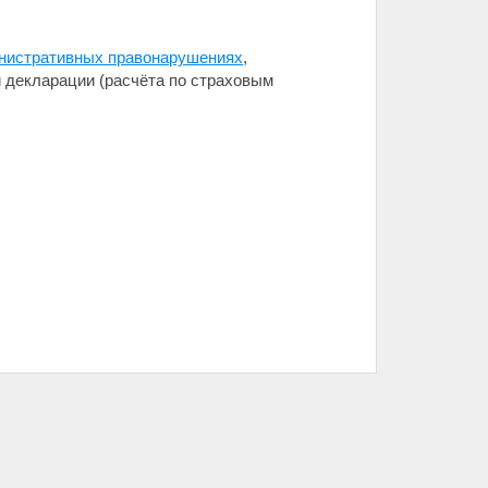
инистративных правонарушениях
,
 декларации (расчёта по страховым