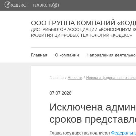
ООО ГРУППА КОМПАНИЙ «КОД
ДИСТРИБЬЮТОР АССОЦИАЦИИ «КОНСОРЦИУМ К
РАЗВИТИЯ ЦИФРОВЫХ ТЕХНОЛОГИЙ «КОДЕКС»
Главная
О компании
Направления деятельно
Главная
Новости
Новости федерального зако
07.07.2026
Исключена админ
сроков представл
Глава государства подписал
Федеральны