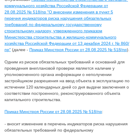
коммунального хозяйства Российской Федерации от
28.08.2025 № 518/пр "О внесении изменения в пункт 5
перечня индикаторов риска нарушения обязательных
требований по федеральному государственному
строительному надзору, утвержденного приказом
Министерства строительства и жилищно-коммунального
хозяйства Российской Федерации от 13 декабря 2024 г. № 860/
пр"
(далее -
Приказ Минстроя России от 28.08.2025 № 518/пр
).
Одним из рисков обязательных требований и оснований для
проведения внеплановой проверки является наличие у
уполномоченного органа информации о неполучении
застройщиком разрешения на ввод объекта в эксплуатацию по
истечении 120 календарных дней со дня выдачи заключения о
соответствии построенного, реконструированного объекта
капитального строительства.
Приказ Минстроя России от 28.08.2025 № 518/пр
:
- вносит изменение в перечень индикаторов риска нарушения
обязательных требований по федеральному