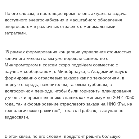
По его словам, в настоящее время очень актуальна задача
доступного энергоснабжения и масштабного обновления
энергосистем в различных отраслях с минимальными
затратами.
"В рамках формирования концепции управления стоимостью
конечного киловатта мы уже подошли совместно с
Минпромторгом и совсем скоро подойдем совместно с
научным сообществом, с Минобрнауки, с Академией наук к
формированию отраслевых заказов как по технологиям, в
первую очередь, накопителям, газовым турбинам, в
долгосрочном периоде, чтобы были горизонты планирования
у ученых и промышленников наших как минимум до 2042-2050
года, так и формирование отраслевого заказа на НИОКРы, на
технологическое развитие", - сказал Грабчак, выступая по
видеосвязи.
В этой связи, по его словам, предстоит решить большую