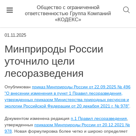
Общество с ограниченной
ответственностью Группа Компаний
«КОДЕКС»
01.11.2025
Минприроды России
уточнило цели
лесоразведения
Опубликован
приказ Минприроды России от 22.09.2025 № 496
"О внесении изменения в пункт 1 Правил лесоразведения,
утвержденных приказом Министерства природных ресурсов и
экологии Российской Федерации от 20 декабря 2021 г. № 978"
.
Документом изменена редакция
п.1 Правил лесоразведения
,
утвержденных
приказом Минприроды России от 20.12.2021 №
978
. Новая формулировка более четко и широко определяет