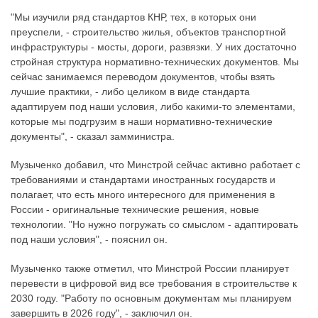
"Мы изучили ряд стандартов КНР, тех, в которых они
преуспели, - строительство жилья, объектов транспортной
инфраструктуры - мосты, дороги, развязки. У них достаточно
стройная структура нормативно-технических документов. Мы
сейчас занимаемся переводом документов, чтобы взять
лучшие практики, - либо целиком в виде стандарта
адаптируем под наши условия, либо какими-то элементами,
которые мы подгрузим в наши нормативно-технические
документы", - сказал замминистра.
Музыченко добавил, что Минстрой сейчас активно работает с
требованиями и стандартами иностранных государств и
полагает, что есть много интересного для применения в
России - оригинальные технические решения, новые
технологии. "Но нужно погружать со смыслом - адаптировать
под наши условия", - пояснил он.
Музыченко также отметил, что Минстрой России планирует
перевести в цифровой вид все требования в строительстве к
2030 году. "Работу по основным документам мы планируем
завершить в 2026 году", - заключил он.