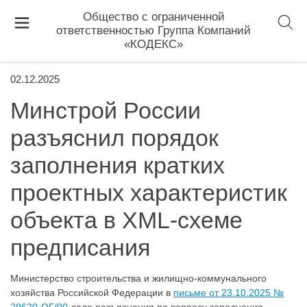
Общество с ограниченной
ответственностью Группа Компаний
«КОДЕКС»
02.12.2025
Минстрой России
разъяснил порядок
заполнения кратких
проектных характеристик
объекта в XML-схеме
предписания
Министерство строительства и жилищно-коммунального
хозяйства Российской Федерации в
письме от 23.10.2025 №