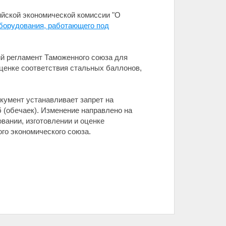
йской экономической комиссии "О
оборудования, работающего под
ий регламент Таможенного союза для
оценке соответствия стальных баллонов,
кумент устанавливает запрет на
 (обечаек). Изменение направлено на
вании, изготовлении и оценке
го экономического союза.