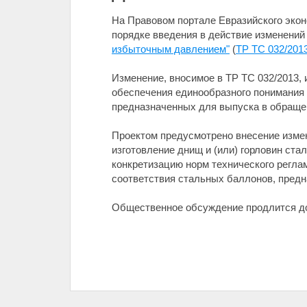
На Правовом портале Евразийского эко
порядке введения в действие изменений
избыточным давлением"
(
ТР ТС 032/201
Изменение, вносимое в ТР ТС 032/2013,
обеспечения единообразного понимания 
предназначенных для выпуска в обращен
Проектом предусмотрено внесение изме
изготовление днищ и (или) горловин ст
конкретизацию норм технического регла
соответствия стальных баллонов, предн
Общественное обсуждение продлится 