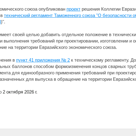
номического союза опубликован
проект
решения Коллегии Еврази
 в
технический регламент Таможенного союза "О безопасности 
3
)".
 имеет своей целью добавить отдельное положение в техническ
и выполнения требований при проектировании, изготовлении и 
ие на территории Евразийского экономического союза.
нения в
пункт 41 приложения № 2
к техническому регламенту. До
альных баллонов способом формоизменения концов сварных труб
мента для единообразного применения требований при проектиро
азначенных для выпуска в обращение на территории Евразийско
до
2 октября 2026 г.