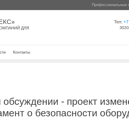
Профессиональные с
ЕКС»
Тел:
+7
3020
ОМПАНИЙ ДЛЯ
сти
Контакты
обсуждении - проект измен
амент о безопасности обору