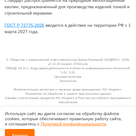
Стандарт распространяется на природный необогащенный
каолин, предназначенный для производства изделий тонкой и
строительной керамики.
ГОСТ Р 72775-2026
вводится в действие на территории РФ с 1
марта 2027 года.
©
Общество с ограниченной ответственностью Группа Компаний «КОДЕКС»
, 2026,
v2.12.20 revision: 67b0ca1b
ОКВЭД: 63.11.1, Коды видов деятельности в области информационных технологий:
1.01, 3.01
Ценовая политика
Технологии
Исключительные авторские и смежные права принадлежат АО «Кодекс».
Положение по обработке и защите персональных данных
Справка о регистрации продуктов АО «Кодекс» в Реестре российского программного
обеспечения
Используя сайт, вы даете согласие на обработку файлов
сооkiеs, которые обеспечивают правильную работу сайта,
и соглашаетесь с
Политикой конфиденциальности
.
Хорошо