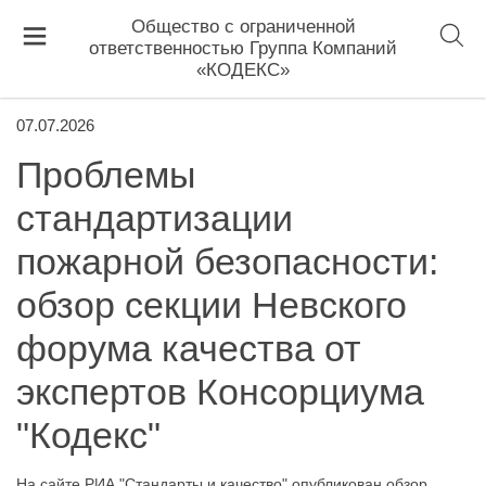
Общество с ограниченной
ответственностью Группа Компаний
«КОДЕКС»
07.07.2026
Проблемы
стандартизации
пожарной безопасности:
обзор секции Невского
форума качества от
экспертов Консорциума
"Кодекс"
На сайте РИА "Стандарты и качество" опубликован обзор