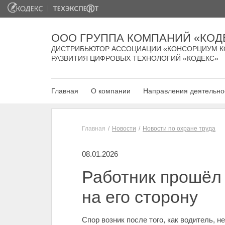
ООО ГРУППА КОМПАНИЙ «КОД
ДИСТРИБЬЮТОР АССОЦИАЦИИ «КОНСОРЦИУМ К
РАЗВИТИЯ ЦИФРОВЫХ ТЕХНОЛОГИЙ «КОДЕКС»
Главная
О компании
Направления деятельно
Главная
Новости
Новости по охране труда
08.01.2026
Работник прошёл 
на его сторону
Спор возник после того, как водитель, 