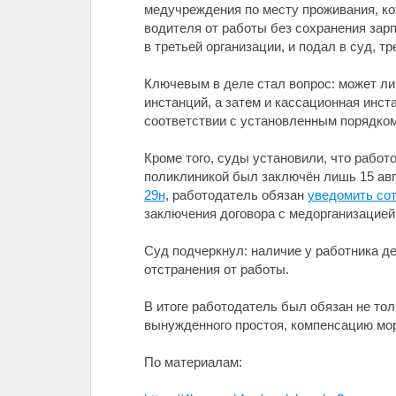
медучреждения по месту проживания, ко
водителя от работы без сохранения зарп
в третьей организации, и подал в суд, 
Ключевым в деле стал вопрос: может л
инстанций, а затем и кассационная инст
соответствии с установленным порядком
Кроме того, суды установили, что рабо
поликлиникой был заключён лишь 15 авг
29н
, работодатель обязан
уведомить со
заключения договора с медорганизацией
Суд подчеркнул: наличие у работника д
отстранения от работы.
В итоге работодатель был обязан не тол
вынужденного простоя, компенсацию мор
По материалам: