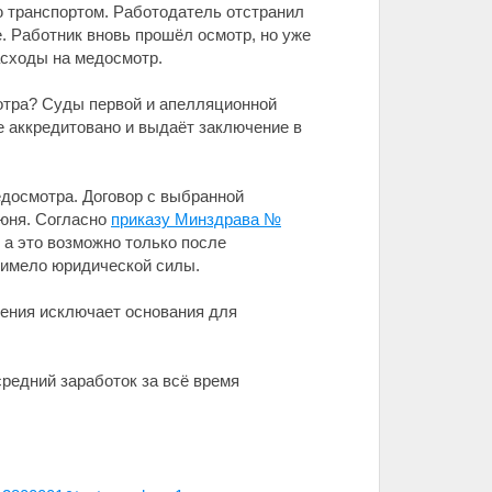
ю транспортом. Работодатель отстранил
е. Работник вновь прошёл осмотр, но уже
асходы на медосмотр.
отра? Суды первой и апелляционной
ие аккредитовано и выдаёт заключение в
едосмотра. Договор с выбранной
июня. Согласно
приказу Минздрава №
 а это возможно только после
 имело юридической силы.
дения исключает основания для
средний заработок за всё время