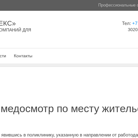
Профессиональные с
ЕКС»
Тел:
+7
3020
ОМПАНИЙ ДЛЯ
сти
Контакты
медосмотр по месту жительс
не явившись в поликлинику, указанную в направлении от работод