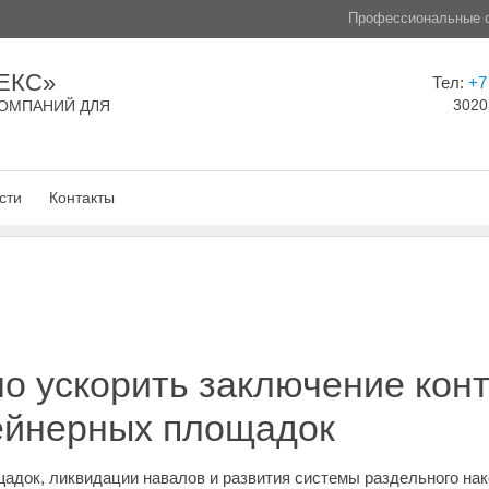
Профессиональные с
ЕКС»
Тел:
+7
3020
ОМПАНИЙ ДЛЯ
сти
Контакты
о ускорить заключение конт
ейнерных площадок
адок, ликвидации навалов и развития системы раздельного нак