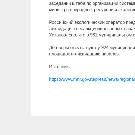
заседании штаба по организации систе
министра природных ресурсов и экологи
Российский экологический оператор пре
ликвидацию несанкционированных навал
Установлено, что в 961 муниципальном 
Договоры отсутствуют у 924 муниципали
площадок и ликвидацию навалов.
Источник:
https://www.mnr.gov.ru/press/news/regio