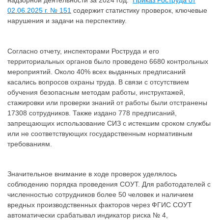
надзорной деятельности за 2024 год.
Приказ Роструда от
02.06.2025 г. № 151
содержит статистику проверок, ключевые
нарушения и задачи на перспективу.
Согласно отчету, инспекторами Роструда и его
территориальных органов было проведено 6680 контрольных
мероприятий. Около 40% всех выданных предписаний
касались вопросов охраны труда. В связи с отсутствием
обучения безопасным методам работы, инструктажей,
стажировки или проверки знаний от работы были отстранены
17308 сотрудников. Также издано 778 предписаний,
запрещающих использование СИЗ с истекшим сроком службы
или не соответствующих государственным нормативным
требованиям.
Значительное внимание в ходе проверок уделялось
соблюдению порядка проведения СОУТ. Для работодателей с
численностью сотрудников более 50 человек и наличием
вредных производственных факторов через ФГИС СОУТ
автоматически срабатывал индикатор риска № 4,