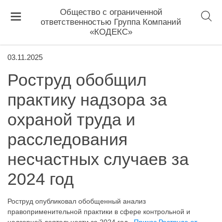
Общество с ограниченной
ответственностью Группа Компаний
«КОДЕКС»
03.11.2025
Роструд обобщил
практику надзора за
охраной труда и
расследования
несчастных случаев за
2024 год
Роструд опубликовал обобщенный анализ
правоприменительной практики в сфере контрольной и