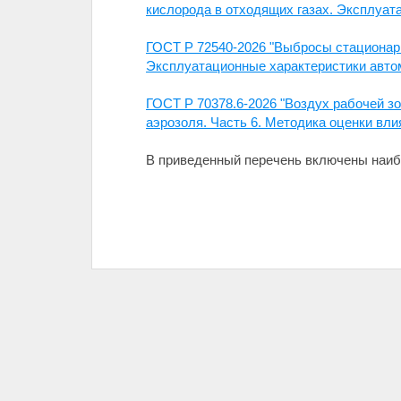
кислорода в отходящих газах. Эксплуат
ГОСТ Р 72540-2026 "Выбросы стационар
Эксплуатационные характеристики авто
ГОСТ Р 70378.6-2026 "Воздух рабочей з
аэрозоля. Часть 6. Методика оценки вли
В приведенный перечень включены наиб