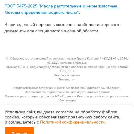
ГОСТ 5475-2025 "Масла растительные и жиры животные.
Методы определения йодного числа"
.
В приведенный перечень включены наиболее интересные
документы для специалистов в данной области.
©
Общество с ограниченной ответственностью Группа Компаний «КОДЕКС»
, 2026,
v2.12.20 revision: 67b0ca1b
ОКВЭД: 63.11.1, Коды видов деятельности в области информационных технологий:
1.01, 3.01
Ценовая политика
Технологии
Исключительные авторские и смежные права принадлежат АО «Кодекс».
Положение по обработке и защите персональных данных
Справка о регистрации продуктов АО «Кодекс» в Реестре российского программного
обеспечения
Используя сайт, вы даете согласие на обработку файлов
сооkiеs, которые обеспечивают правильную работу сайта,
и соглашаетесь с
Политикой конфиденциальности
.
Хорошо