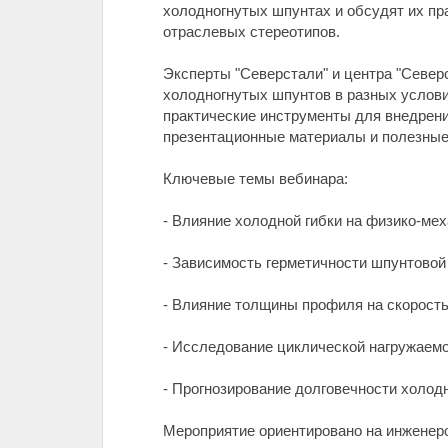
холодногнутых шпунтах и обсудят их пр
отраслевых стереотипов.
Эксперты "Северстали" и центра "Север
холодногнутых шпунтов в разных услови
практические инструменты для внедрени
презентационные материалы и полезные
Ключевые темы вебинара:
- Влияние холодной гибки на физико-ме
- Зависимость герметичности шпунтовой 
- Влияние толщины профиля на скорость 
- Исследование циклической нагружаемо
- Прогнозирование долговечности холодн
Мероприятие ориентировано на инженер