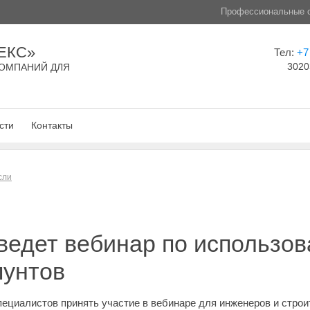
Профессиональные с
ЕКС»
Тел:
+7
3020
ОМПАНИЙ ДЛЯ
сти
Контакты
сли
ведет вебинар по использо
пунтов
пециалистов принять участие в вебинаре для инженеров и стро