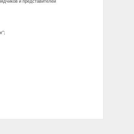
рядчиков и представителей
г";