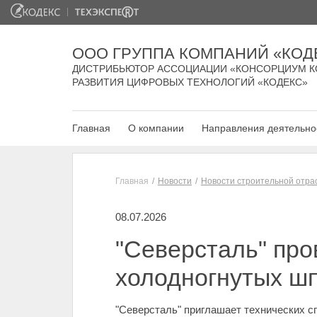
ООО ГРУППА КОМПАНИЙ «КОД
ДИСТРИБЬЮТОР АССОЦИАЦИИ «КОНСОРЦИУМ К
РАЗВИТИЯ ЦИФРОВЫХ ТЕХНОЛОГИЙ «КОДЕКС»
Главная
О компании
Направления деятельно
Главная
Новости
Новости строительной отра
08.07.2026
"Северсталь" про
холодногнутых ш
"Северсталь" приглашает технических с