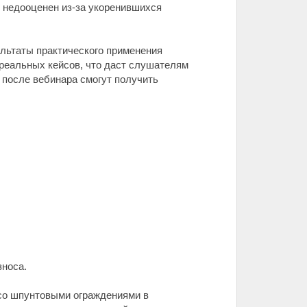
я недооценен из-за укоренившихся
ультаты практического применения
 реальных кейсов, что даст слушателям
 после вебинара смогут получить
зноса.
 со шпунтовыми ограждениями в