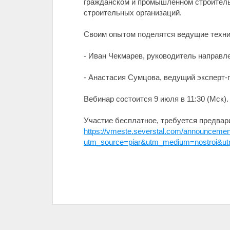
гражданском и промышленном строительс
строительных организаций.
Своим опытом поделятся ведущие техни
- Иван Чекмарев, руководитель направл
- Анастасия Сумцова, ведущий эксперт-
Вебинар состоится 9 июля в 11:30 (Мск).
Участие бесплатное, требуется предвар
https://vmeste.severstal.com/announcement
utm_source=piar&utm_medium=nostroi&ut