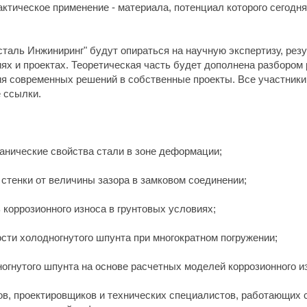
актическое применение - материала, потенциал которого сегодн
сталь Инжиниринг" будут опираться на научную экспертизу, рез
ях и проектах. Теоретическая часть будет дополнена разбором
я современных решений в собственные проекты. Все участники
 ссылки.
ханические свойства стали в зоне деформации;
стенки от величины зазора в замковом соединении;
коррозионного износа в грунтовых условиях;
сти холодногнутого шпунта при многократном погружении;
огнутого шпунта на основе расчетных моделей коррозионного и
ов, проектировщиков и технических специалистов, работающих