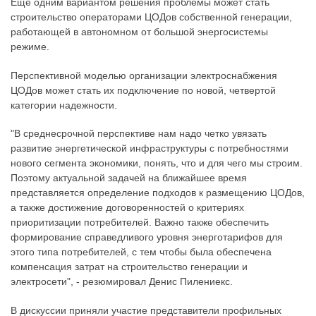
Еще одним вариантом решения проблемы может стать
строительство операторами ЦОДов собственной генерации,
работающей в автономном от большой энергосистемы
режиме.
Перспективной моделью организации электроснабжения
ЦОДов может стать их подключение по новой, четвертой
категории надежности.
"В среднесрочной перспективе нам надо четко увязать
развитие энергетической инфраструктуры с потребностями
нового сегмента экономики, понять, что и для чего мы строим.
Поэтому актуальной задачей на ближайшее время
представляется определение подходов к размещению ЦОДов,
а также достижение договоренностей о критериях
приоритизации потребителей. Важно также обеспечить
формирование справедливого уровня энерготарифов для
этого типа потребителей, с тем чтобы была обеспечена
компенсация затрат на строительство генерации и
электросети", - резюмировал Денис Пилениекс.
В дискуссии приняли участие представители профильных