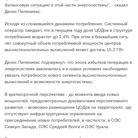
балансовую ситуацию в этой части энергосистемы", - сказал
Денис Пилениекс.
Исходя из сложившейся динамики потребления, Системный
оператор ожидает, что в текущем году доля ЦОДов в структуре
потребления возрастет до 2,4%. При этом в ближайшие пять
лет совокупный объем потребляемой мощности центров
высокотехнологичных вычислений может достичь 15,3 ГВт.
Денис Пилениекс подчеркнул, что эпоха избытков генерации в
энергосистеме закончилась и в новых условиях необходимо
увязать потребности нового сегмента высокотехнологичных
вычислений и возможности энергосистемы.
В краткосрочной перспективе - до момента ввода новых
мощностей, предусмотренных документами перспективного
развития, - возможно размещение ЦОДов на территориях, где
отсутствуют инфраструктурные ограничения на
присоединение новых потребителей, в частности, в ОЭС
Северо-Запада, ОЭС Средней Волги и ОЭС Урала.