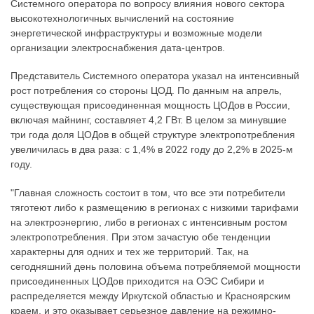
Системного оператора по вопросу влияния нового сектора
высокотехнологичных вычислений на состояние
энергетической инфраструктуры и возможные модели
организации электроснабжения дата-центров.
Представитель Системного оператора указал на интенсивный
рост потребления со стороны ЦОД. По данным на апрель,
существующая присоединенная мощность ЦОДов в России,
включая майнинг, составляет 4,2 ГВт. В целом за минувшие
три года доля ЦОДов в общей структуре электропотребления
увеличилась в два раза: с 1,4% в 2022 году до 2,2% в 2025-м
году.
"Главная сложность состоит в том, что все эти потребители
тяготеют либо к размещению в регионах с низкими тарифами
на электроэнергию, либо в регионах с интенсивным ростом
электропотребления. При этом зачастую обе тенденции
характерны для одних и тех же территорий. Так, на
сегодняшний день половина объема потребляемой мощности
присоединенных ЦОДов приходится на ОЭС Сибири и
распределяется между Иркутской областью и Красноярским
краем, и это оказывает серьезное давление на режимно-