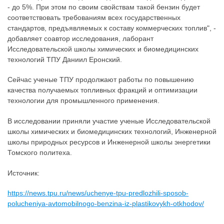
- до 5%. При этом по своим свойствам такой бензин будет
соответствовать требованиям всех государственных
стандартов, предъявляемых к составу коммерческих топлив", -
добавляет соавтор исследования, лаборант
Исследовательской школы химических и биомедицинских
технологий ТПУ Даниил Еронский.
Сейчас ученые ТПУ продолжают работы по повышению
качества получаемых топливных фракций и оптимизации
технологии для промышленного применения.
В исследовании приняли участие ученые Исследовательской
школы химических и биомедицинских технологий, Инженерной
школы природных ресурсов и Инженерной школы энергетики
Томского политеха.
Источник:
https://news.tpu.ru/news/uchenye-tpu-predlozhili-sposob-
polucheniya-avtomobilnogo-benzina-iz-plastikovykh-otkhodov/