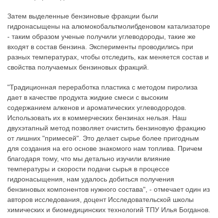
Затем выделенные бензиновые фракции были
гидронасыщены на алюмокобальтмолибденовом катализаторе
- таким образом ученые получили углеводороды, такие же
входят в состав бензина. Эксперименты проводились при
разных температурах, чтобы отследить, как меняется состав и
свойства получаемых бензиновых фракций.
"Традиционная переработка пластика с методом пиролиза
дает в качестве продукта жидкие смеси с высоким
содержанием алкенов и ароматических углеводородов.
Использовать их в коммерческих бензинах нельзя. Наш
двухэтапный метод позволяет очистить бензиновую фракцию
от лишних "примесей". Это делает сырье более пригодным
для создания на его основе знакомого нам топлива. Причем
благодаря тому, что мы детально изучили влияние
температуры и скорости подачи сырья в процессе
гидронасыщения, нам удалось добиться получения
бензиновых компонентов нужного состава", - отмечает один из
авторов исследования, доцент Исследовательской школы
химических и биомедицинских технологий ТПУ Илья Богданов.