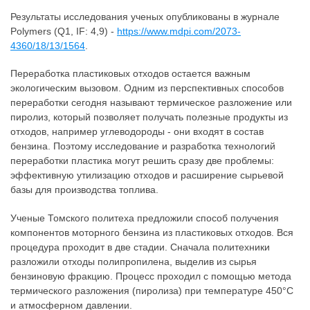
Результаты исследования ученых опубликованы в журнале
Polymers (Q1, IF: 4,9) -
https://www.mdpi.com/2073-
4360/18/13/1564
.
Переработка пластиковых отходов остается важным
экологическим вызовом. Одним из перспективных способов
переработки сегодня называют термическое разложение или
пиролиз, который позволяет получать полезные продукты из
отходов, например углеводороды - они входят в состав
бензина. Поэтому исследование и разработка технологий
переработки пластика могут решить сразу две проблемы:
эффективную утилизацию отходов и расширение сырьевой
базы для производства топлива.
Ученые Томского политеха предложили способ получения
компонентов моторного бензина из пластиковых отходов. Вся
процедура проходит в две стадии. Сначала политехники
разложили отходы полипропилена, выделив из сырья
бензиновую фракцию. Процесс проходил с помощью метода
термического разложения (пиролиза) при температуре 450°C
и атмосферном давлении.