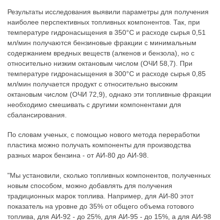
Результаты исследования выявили параметры для получения
наиболее перспективных топливных компонентов. Так, при
температуре гидронасыщения в 350°C и расходе сырья 0,51
мл/мин получаются бензиновые фракции с минимальным
содержанием вредных веществ (алкенов и бензола), но с
относительно низким октановым числом (ОЧИ 58,7). При
температуре гидронасыщения в 300°C и расходе сырья 0,85
мл/мин получается продукт с относительно высоким
октановым числом (ОЧИ 72,9), однако эти топливные фракции
необходимо смешивать с другими компонентами для
сбалансирования.
По словам ученых, с помощью нового метода переработки
пластика можно получать компоненты для производства
разных марок бензина - от АИ-80 до АИ-98.
"Мы установили, сколько топливных компонентов, полученных
новым способом, можно добавлять для получения
традиционных марок топлива. Например, для АИ-80 этот
показатель на уровне до 35% от общего объема готового
топлива, для АИ-92 - до 25%, для АИ-95 - до 15%, а для АИ-98