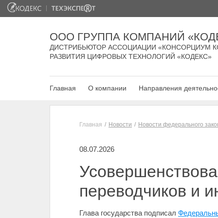
ООО ГРУППА КОМПАНИЙ «КОД
ДИСТРИБЬЮТОР АССОЦИАЦИИ «КОНСОРЦИУМ К
РАЗВИТИЯ ЦИФРОВЫХ ТЕХНОЛОГИЙ «КОДЕКС»
Главная
О компании
Направления деятельно
Главная
Новости
Новости федерального зако
08.07.2026
Усовершенствован
переводчиков и и
Глава государства подписал
Федеральны