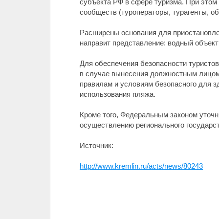
субъекта РФ в сфере туризма. При этом
сообществ (туроператоры, турагенты, об
Расширены основания для приостановле
направит представление: водный объект 
Для обеспечения безопасности туристов
в случае вынесения должностным лицом
правилам и условиям безопасного для з
использования пляжа.
Кроме того, Федеральным законом уточн
осуществлению регионального государст
Источник:
http://www.kremlin.ru/acts/news/80243