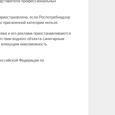
редставители профессиональных
приостановлена, если Роспотребнадзор
о присвоенной категории нельзя.
яжа и его реклама приостанавливаются
тствии водного объекта санитарным
я, влекущем невозможность
Российской Федерации по