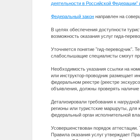
деятельности в Российской Федерации"
Федеральный закон
направлен на совер
В целях обеспечения доступности турис
возможность оказания услуг гида-пере
Уточняется понятие "гид-переводчик". Т
слабослышащие специалисты смогут про
Необходимость указания ссылки на номер
или инструктор-проводник размещает ин
федеральном реестре (реестре экскурсов
объявления, должны проверять наличие 
Детализировали требования к нагрудной
регионы или туристские маршруты, для 
федеральный орган исполнительной вла
Усовершенствован порядок аттестации. 
Правила оказания услуг утверждает Пра