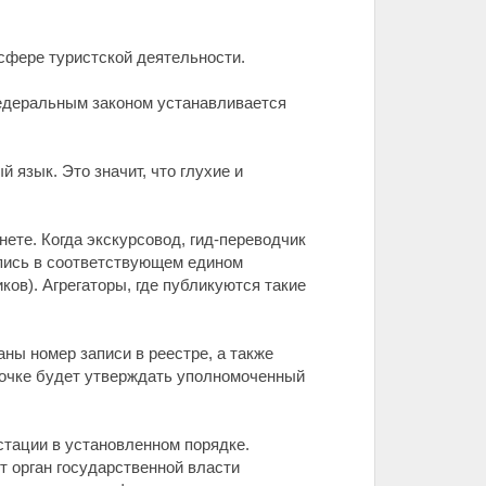
сфере туристской деятельности.
Федеральным законом устанавливается
 язык. Это значит, что глухие и
ете. Когда экскурсовод, гид-переводчик
апись в соответствующем едином
ов). Агрегаторы, где публикуются такие
ны номер записи в реестре, а также
точке будет утверждать уполномоченный
стации в установленном порядке.
т орган государственной власти