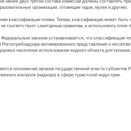
 не менее двух третей состава комиссии должны составлять п
разовательные организации, готовящие гидов, музеи и другие).
ния классификации пляжа. Теперь классификация может быть 
не соответствует санитарным правилам, и использовать пляж п
 Федеральным законом устанавливается, что классификация пл
 Роспотребнадзора мотивированного представления о несоотве
доровья населения использования водного объекта для купани
яются полномочия органов государственной власти субъектов 
венного контроля (надзора) в сфере туристской индустрии.