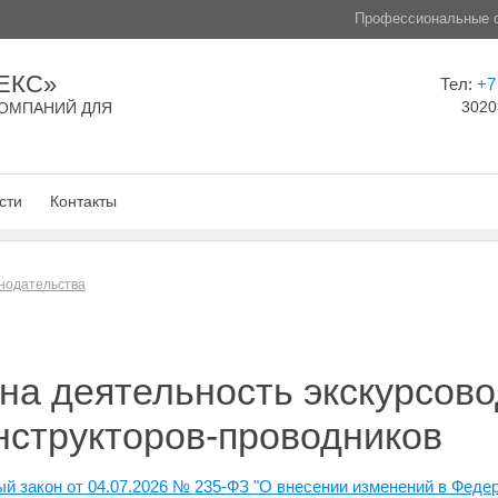
Профессиональные с
ЕКС»
Тел:
+7
3020
ОМПАНИЙ ДЛЯ
сти
Контакты
нодательства
а деятельность экскурсовод
нструкторов-проводников
й закон от 04.07.2026 № 235-ФЗ "О внесении изменений в Феде