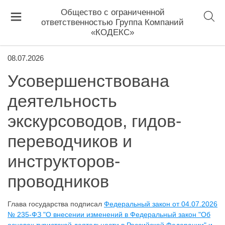
Общество с ограниченной
ответственностью Группа Компаний
«КОДЕКС»
08.07.2026
Усовершенствована
деятельность
экскурсоводов, гидов-
переводчиков и
инструкторов-
проводников
Глава государства подписал
Федеральный закон от 04.07.2026
№ 235-ФЗ "О внесении изменений в Федеральный закон "Об