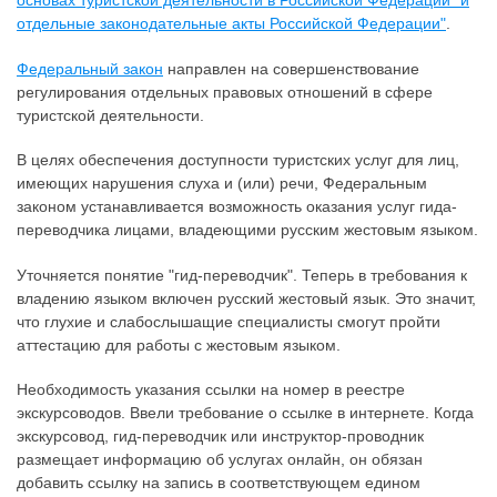
основах туристской деятельности в Российской Федерации" и
отдельные законодательные акты Российской Федерации"
.
Федеральный закон
направлен на совершенствование
регулирования отдельных правовых отношений в сфере
туристской деятельности.
В целях обеспечения доступности туристских услуг для лиц,
имеющих нарушения слуха и (или) речи, Федеральным
законом устанавливается возможность оказания услуг гида-
переводчика лицами, владеющими русским жестовым языком.
Уточняется понятие "гид-переводчик". Теперь в требования к
владению языком включен русский жестовый язык. Это значит,
что глухие и слабослышащие специалисты смогут пройти
аттестацию для работы с жестовым языком.
Необходимость указания ссылки на номер в реестре
экскурсоводов. Ввели требование о ссылке в интернете. Когда
экскурсовод, гид-переводчик или инструктор-проводник
размещает информацию об услугах онлайн, он обязан
добавить ссылку на запись в соответствующем едином