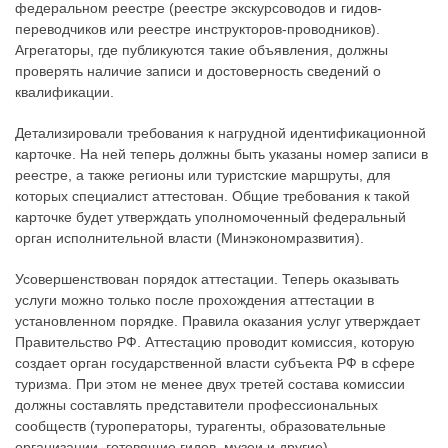
федеральном реестре (реестре экскурсоводов и гидов-
переводчиков или реестре инструкторов-проводников).
Агрегаторы, где публикуются такие объявления, должны
проверять наличие записи и достоверность сведений о
квалификации.
Детализировали требования к нагрудной идентификационной
карточке. На ней теперь должны быть указаны номер записи в
реестре, а также регионы или туристские маршруты, для
которых специалист аттестован. Общие требования к такой
карточке будет утверждать уполномоченный федеральный
орган исполнительной власти (Минэкономразвития).
Усовершенствован порядок аттестации. Теперь оказывать
услуги можно только после прохождения аттестации в
установленном порядке. Правила оказания услуг утверждает
Правительство РФ. Аттестацию проводит комиссия, которую
создает орган государственной власти субъекта РФ в сфере
туризма. При этом не менее двух третей состава комиссии
должны составлять представители профессиональных
сообществ (туроператоры, турагенты, образовательные
организации, готовящие гидов, музеи и другие).