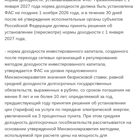
января 2027 года норма доходности должна быть установлена
ФАС не позднее 1 ноября 2026 года, и в течение 30 дней
после её утверждения исполнительные органы субъектов
Российской Федерации должны принять решения об
установлении (пересмотре) нормы доходности с 1 января
2027 года;
- норма доходности инвестированного капитала, созданного
после перехода сетевых организаций к регулированию
методом доходности инвестированного капитала,
утверждается ФАС на уровне предложенного
Минэкономразвития значения безрисковой ставки, равной
средней доходности долгосрочных государственных
обязательств, выраженных в рублях, со сроком погашения не
менее 8 лет и не более 10 лет, определяемой за год,
предшествующий году принятия решения об установлении
цен (тарифов) на услуги по передаче электрической энергии,
увеличенной на 3 процентных пункта. При этом средняя
доходность долгосрочных гособязательств рассчитывается на
основании утвержденной Минэкономразвития методики,
используемой при расчете цены на мощность для