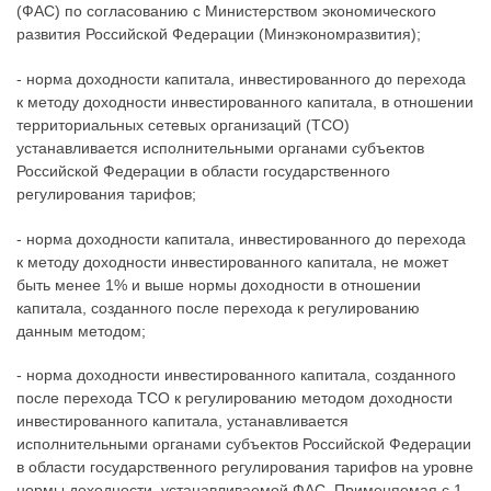
(ФАС) по согласованию с Министерством экономического
развития Российской Федерации (Минэкономразвития);
- норма доходности капитала, инвестированного до перехода
к методу доходности инвестированного капитала, в отношении
территориальных сетевых организаций (ТСО)
устанавливается исполнительными органами субъектов
Российской Федерации в области государственного
регулирования тарифов;
- норма доходности капитала, инвестированного до перехода
к методу доходности инвестированного капитала, не может
быть менее 1% и выше нормы доходности в отношении
капитала, созданного после перехода к регулированию
данным методом;
- норма доходности инвестированного капитала, созданного
после перехода ТСО к регулированию методом доходности
инвестированного капитала, устанавливается
исполнительными органами субъектов Российской Федерации
в области государственного регулирования тарифов на уровне
нормы доходности, устанавливаемой ФАС. Применяемая с 1