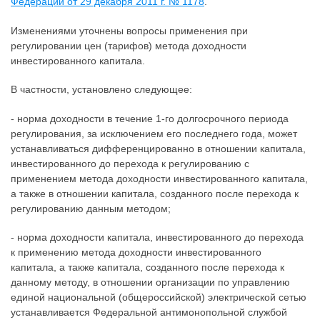
Федерации от 29 декабря 2011 г. № 1178
.
Изменениями уточнены вопросы применения при
регулировании цен (тарифов) метода доходности
инвестированного капитала.
В частности, установлено следующее:
- норма доходности в течение 1-го долгосрочного периода
регулирования, за исключением его последнего года, может
устанавливаться дифференцированно в отношении капитала,
инвестированного до перехода к регулированию с
применением метода доходности инвестированного капитала,
а также в отношении капитала, созданного после перехода к
регулированию данным методом;
- норма доходности капитала, инвестированного до перехода
к применению метода доходности инвестированного
капитала, а также капитала, созданного после перехода к
данному методу, в отношении организации по управлению
единой национальной (общероссийской) электрической сетью
устанавливается Федеральной антимонопольной службой