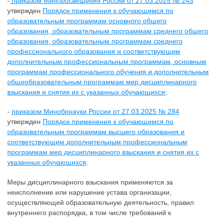
-
приказом Минпросвещения России от 27.03.2025 № 243
утвержден
Порядок применения к обучающимся по
образовательным программам основного общего
образования, образовательным программам среднего общего
образования, образовательным программам среднего
профессионального образования и соответствующим
дополнительным профессиональным программам, основным
программам профессионального обучения и дополнительным
общеобразовательным программам мер дисциплинарного
взыскания и снятия их с указанных обучающихся
;
-
приказом Минобрнауки России от 27.03.2025 № 284
утвержден
Порядок применения к обучающимся по
образовательным программам высшего образования и
соответствующим дополнительным профессиональным
программам мер дисциплинарного взыскания и снятия их с
указанных обучающихся
.
Меры дисциплинарного взыскания применяются за
неисполнение или нарушение устава организации,
осуществляющей образовательную деятельность, правил
внутреннего распорядка, в том числе требований к