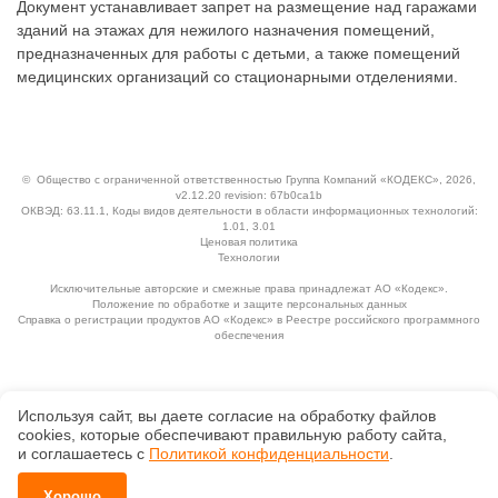
Документ устанавливает запрет на размещение над гаражами
зданий на этажах для нежилого назначения помещений,
предназначенных для работы с детьми, а также помещений
медицинских организаций со стационарными отделениями.
©
Общество с ограниченной ответственностью Группа Компаний «КОДЕКС»
, 2026,
v2.12.20 revision: 67b0ca1b
ОКВЭД: 63.11.1, Коды видов деятельности в области информационных технологий:
1.01, 3.01
Ценовая политика
Технологии
Исключительные авторские и смежные права принадлежат АО «Кодекс».
Положение по обработке и защите персональных данных
Справка о регистрации продуктов АО «Кодекс» в Реестре российского программного
обеспечения
Используя сайт, вы даете согласие на обработку файлов
сооkiеs, которые обеспечивают правильную работу сайта,
и соглашаетесь с
Политикой конфиденциальности
.
Хорошо