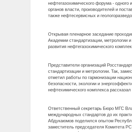
нефтегазохимического форума - одного 
органов власти, производителей и пост
также нефтесервисных и геологоразвед
Открывая пленарное заседание проходи
Академии стандартизации, метрологии и
развития нефтегазохимического комплек
Представители организаций Росстандар
стандартизации и метрологии. Так, зам
отметил работы по гармонизации нацио
безопасности, экологии и энергоэффек
нефтехимического комплекса рассказал 
Ответственный секретарь Бюро МГС Вла
международных стандартов до их практи
Абдукаюмов поделился опытом Республик
заместитель председателя Комитета РС