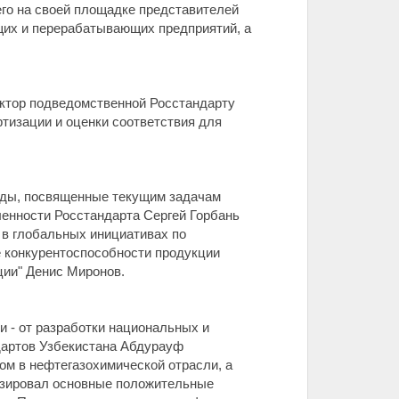
его на своей площадке представителей
щих и перерабатывающих предприятий, а
ктор подведомственной Росстандарту
тизации и оценки соответствия для
лады, посвященные текущим задачам
ленности Росстандарта Сергей Горбань
 в глобальных инициативах по
е конкурентоспособности продукции
ции" Денис Миронов.
 - от разработки национальных и
дартов Узбекистана Абдурауф
ом в нефтегазохимической отрасли, а
изировал основные положительные