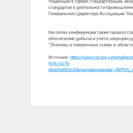
тенденции в сфере стандартизации, акк
стандартов в деятельности промышленн
Генерального директора Ассоциации "Ко
На полях конференции также прошло сов
обеспечение добычи и учета энергоресур
"Эталоны и поверочные схемы в области
Источник:
https://www.rst.gov.ru/portal/
414c-b176-
d0ab5de82e16&navigationalstate=J