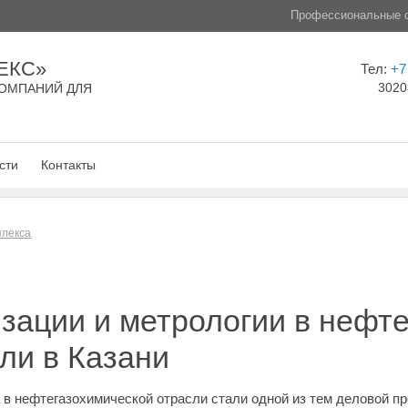
Профессиональные с
ЕКС»
Тел:
+7
3020
ОМПАНИЙ ДЛЯ
сти
Контакты
плекса
зации и метрологии в нефт
ли в Казани
 в нефтегазохимической отрасли стали одной из тем деловой п