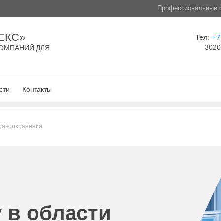
Профессиональные с
ЕКС»
Тел:
+7
3020
ОМПАНИЙ ДЛЯ
сти
Контакты
дравоохранения